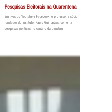
João Luiz M. Guimarães
17 de jun. de 2020
1 min de leitura
Pesquisas Eleitorais na Quarentena
Em lives do Youtube e Facebook, o professor e sócio-
fundador do Instituto, Paulo Guimarães, comenta
pesquisas políticas no cenário da pandem