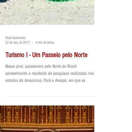
Paula Guimarães
22 de dez. de 2017
4 min de leitura
Turismo I - Um Passeio pelo Norte
Nesse post, passeamos pelo Norte do Brasil
apresentando o resultado de pesquisas realizadas nos
estados do Amazonas, Pará e Amapá, em que ex